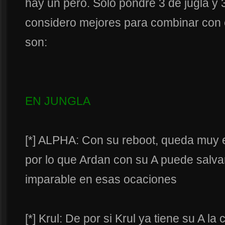
hay un pero. Solo pondre 3 de jugla y 3
considero mejores para combinar con e
son:
EN JUNGLA
[*] ALPHA: Con su reboot, queda muy ex
por lo que Ardan con su A puede salva
imparable en esas ocaciones
[*] Krul: De por si Krul ya tiene su A la