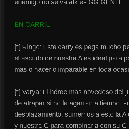
enemigo no se va afk es GG GENTE
EN CARRIL
[*] Ringo: Este carry es pega mucho p
el escudo de nuestra A es ideal para 
mas o hacerlo imparable en toda ocas
[*] Varya: El héroe mas novedoso del 
de atrapar si no la agarran a tiempo, s
desplazamiento, sumemos a esto la A 
y nuestra C para combinarla con su C 