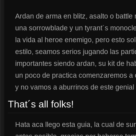
Ardan de arma en blitz, asalto o battle 
una sorrowblade y un tyrant´s monocle
la vida al heroe enemigo, pero esto so
estilo, seamos serios jugando las part
importantes siendo ardan, su kit de h
un poco de practica comenzaremos a ca
y no vamos a aburrinos de este genial
That´s all folks!
Hata aca llego esta guia, la cual de sur