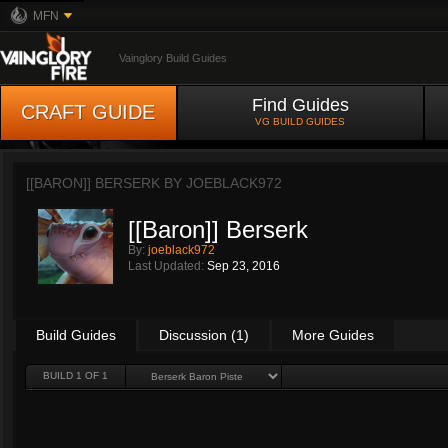
MFN
Vainglory Build Guides
Find Guides
CRAFT GUIDE
VG BUILD GUIDES
[[BARON]] BERSERK BY
JOEBLACK972
[[Baron]] Berserk
By:
joeblack972
Last Updated:
Sep 23, 2016
Build Guides
Discussion (1)
More Guides
BUILD 1 OF 1