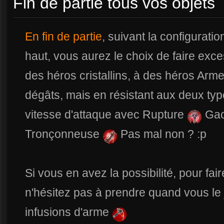
Fin de partie tous vos objets
En fin de partie
, suivant la configurati
haut, vous aurez le choix de faire exc
des héros cristallins, à des héros Arm
dégâts, mais en résistant aux deux type
vitesse d'attaque avec Rupture
Gac
Tronçonneuse
Pas mal non ? :p
Si vous en avez la possibilité, pour fa
n'hésitez pas à prendre quand vous le
infusions d'arme