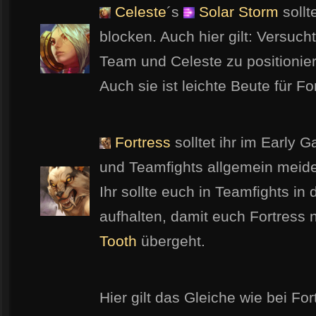
Celeste
´s
Solar Storm
sollt
blocken. Auch hier gilt: Versu
Team und Celeste zu positionie
Auch sie ist leichte Beute für F
Fortress
solltet ihr im Early
und Teamfights allgemein meid
Ihr sollte euch in Teamfights i
aufhalten, damit euch Fortress 
Tooth
übergeht.
Hier gilt das Gleiche wie bei F