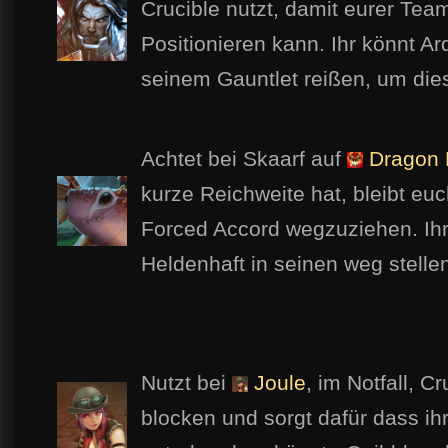
Crucible nutzt, damit eurer Team
Positionieren kann. Ihr könnt A
seinem Gauntlet reißen, um di
Achtet bei Skaarf auf
Dragon 
kurze Reichweite hat, bleibt euc
Forced Accord wegzuziehen. Ihr
Heldenhaft in seinen weg stelle
Nutzt bei
Joule
, im Notfall, C
blocken und sorgt dafür dass ih