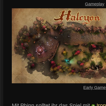
Gameplay
Early Game
Mit Phinn solltet ihr das Spiel mit
Iron