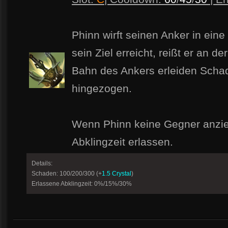
Phinn wirft seinen Anker in ein
sein Ziel erreicht, reißt er an de
Bahn des Ankers erleiden Scha
hingezogen.
Wenn Phinn keine Gegner anzieht
Abklingzeit erlassen.
Details:
Schaden: 100/200/300 (+
1.5 Crystal
)
Erlassene Abklingzeit: 0%/15%/30%