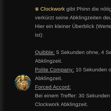
Clockwork
gibt Phinn die nöt
verkürzt seine Abklingzeiten deu
Hier ein kleiner Überblick (Wert
ist):
Quibble:
5 Sekunden ohne, 4 Se
Abklingzeit.
Polite Company:
10 Sekunden o
Abklingzeit.
Forced Accord:
Bei einem Treffer: 30 Sekunden
Clockwork Abklingzeit.