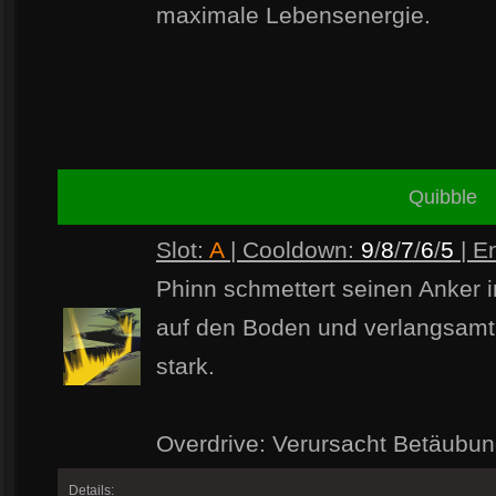
maximale Lebensenergie.
Quibble
Slot:
A
| Cooldown:
9
/
8
/
7
/
6
/
5
| E
Phinn schmettert seinen Anker 
auf den Boden und verlangsamt
stark.
Overdrive: Verursacht Betäubun
Details: