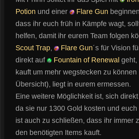
Potion
und einer
Flare Gun
beginnen.
dass ihr euch früh in Kämpfe wagt, sol
helfen, damit ihr eurem Team folgen kö
Scout Trap
,
Flare Gun
´s für Vision 
direkt auf
Fountain of Renewal
geht,
kauft um mehr wegstecken zu können (w
Übersicht), liegt in eurem ermessen.
Eine weitere Möglichkeit ist, sich direk
da sie nur 1300 Gold kosten und euch
ist auch zu schließen, dass ihr immer 
den benötigten Items kauft.