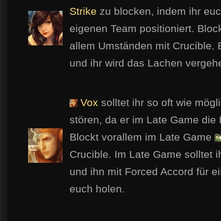
Strike
zu blocken, indem ihr eu
eigenen Team positioniert. Bloc
allem Umständen mit Crucible. B
und ihr wird das Lachen vergeh
Vox
solltet ihr so oft wie mög
stören, da er im Late Game die H
Blockt vorallem im Late Game
Crucible. Im Late Game solltet ih
und ihn mit Forced Accord für e
euch holen.