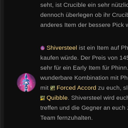
seht, ist Crucible ein sehr nützli
dennoch überlegen ob ihr Crucib
anderes Item der bessere Pick 
Shiversteel
ist ein Item auf P
kaufen würde. Der Preis von 14
sehr für ein Early Item für Phinn
wunderbare Kombination mit Phin
mit
Forced Accord
zu euch, sl
Quibble
. Shiversteel wird eu
treffen und die Gegner an euch
Team fernzuhalten.