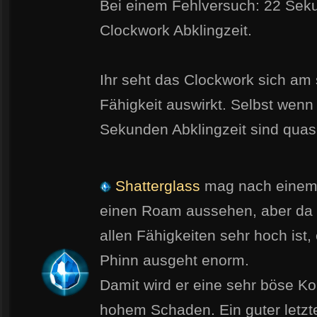
Bei einem Fehlversuch: 22 Sek
Clockwork Abklingzeit.
Ihr seht das Clockwork sich am 
Fähigkeit auswirkt. Selbst wenn 
Sekunden Abklingzeit sind quasi
Shatterglass
mag nach einem 
einen Roam aussehen, aber da Ph
allen Fähigkeiten sehr hoch ist
Phinn ausgeht enorm.
Damit wird er eine sehr böse K
hohem Schaden. Ein guter letzt