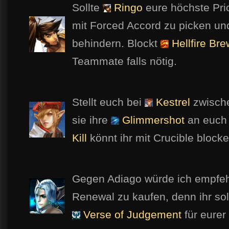
Sollte
Ringo
eure höchste Prior
mit Forced Accord zu picken und
behindern. Blockt
Hellfire Bre
Teammate falls nötig.
Stellt euch bei
Kestrel
zwische
sie ihre
Glimmershot
an euch
Kill
könnt ihr mit Crucible blocke
Gegen Adiago würde ich empfehl
Renewal zu kaufen, denn ihr soll
Verse of Judgement
für eurer