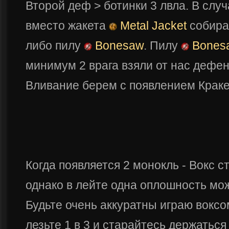
Второй деф > ботинки 3 лвла. В случ
вместо жакета
Metal Jacket
собира
либо пилу
Bonesaw
. Пилу
Bones
минимум 2 врага взяли от нас дефен
Вливание берем с появлением Крак
Когда появляется 2 монокль - Вокс 
однако в лейте одна оплошность мо
Будьте очень аккуратны играю вокс
лезьте 1 в 3 и старайтесь держаться