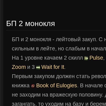
БП 2 монокля
БП и 2 монокля - лейтовый закуп. С
сильным в лейте, но слабым в начал
На 1 уровне качаем 2 скилл
Pulse
,
Zoom
и 3
Wait for It
.
Первым закупом должен стать рево
книжка
Book of Eulogies
. В начале
не заходим на вражескую половину.
загангать, то уходим на базу и бере