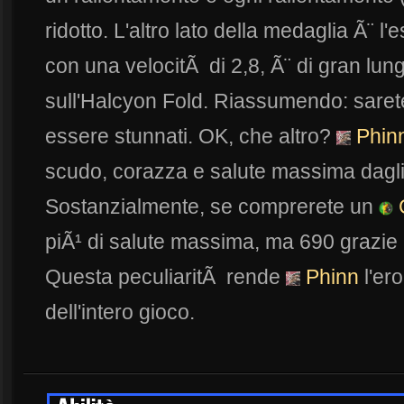
ridotto. L'altro lato della medaglia Ã¨ l
con una velocitÃ di 2,8, Ã¨ di gran lung
sull'Halcyon Fold. Riassumendo: sarete
essere stunnati. OK, che altro?
Phin
scudo, corazza e salute massima dagli
Sostanzialmente, se comprerete un
C
piÃ¹ di salute massima, ma 690 grazie a
Questa peculiaritÃ rende
Phinn
l'ero
dell'intero gioco.