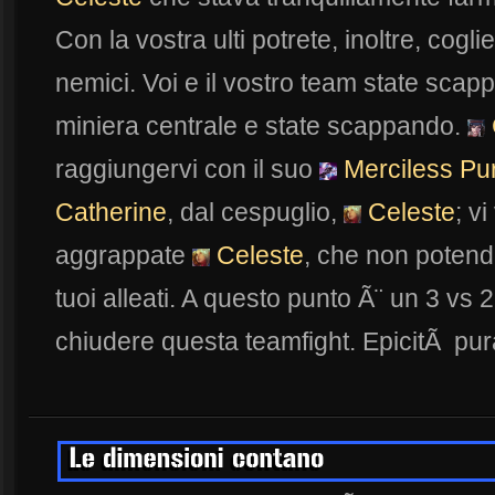
Con la vostra ulti potrete, inoltre, cogl
nemici. Voi e il vostro team state scapp
miniera centrale e state scappando.
raggiungervi con il suo
Merciless Pur
Catherine
, dal cespuglio,
Celeste
; v
aggrappate
Celeste
, che non potend
tuoi alleati. A questo punto Ã¨ un 3 vs 2
chiudere questa teamfight. EpicitÃ pur