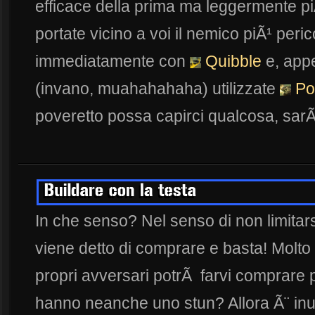
efficace della prima ma leggermente piÃ
portate vicino a voi il nemico piÃ¹ peri
immediatamente con
Quibble
e, app
(invano, muahahahaha) utilizzate
Po
poveretto possa capirci qualcosa, sar
In che senso? Nel senso di non limitar
viene detto di comprare e basta! Molto
propri avversari potrÃ farvi comprare 
hanno neanche uno stun? Allora Ã¨ in