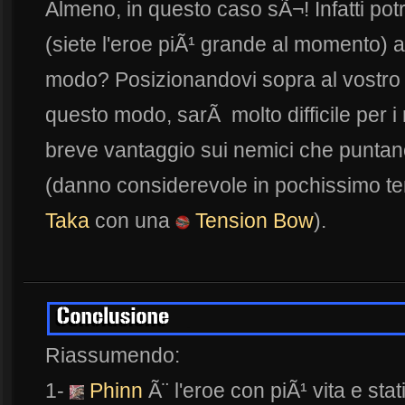
Almeno, in questo caso sÃ¬! Infatti potr
(siete l'eroe piÃ¹ grande al momento) a
modo? Posizionandovi sopra al vostro 
questo modo, sarÃ molto difficile per i 
breve vantaggio sui nemici che puntan
(danno considerevole in pochissimo 
Taka
con una
Tension Bow
).
Riassumendo:
1-
Phinn
Ã¨ l'eroe con piÃ¹ vita e stati