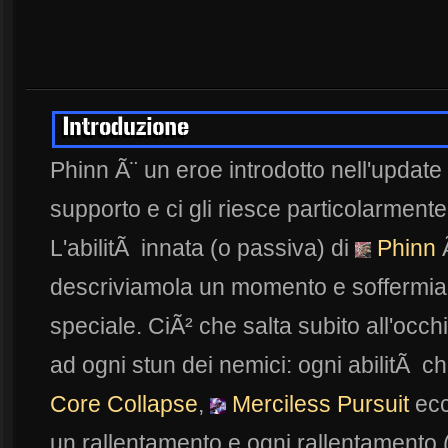
Phinn Ã¨ un eroe introdotto nell'update
supporto e ci gli riesce particolarmente
L'abilitÃ innata (o passiva) di
Phinn
descriviamola un momento e soffermia
speciale. CiÃ² che salta subito all'occh
ad ogni stun dei nemici: ogni abilitÃ 
Core Collapse
,
Merciless Pursuit
ecc
un rallentamento e ogni rallentamento 