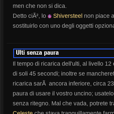
men che non si dica.
Detto ciÃ², lo
Shiversteel
non piace a t
sostituirlo con uno degli oggetti opzion
Il tempo di ricarica dell'ulti, al livello 1
di soli 45 secondi; inoltre se manchere
ricarica sarÃ ancora inferiore, circa 2
paura di usare il vostro uncino; usatelo
senza ritegno. Mal che vada, potrete t
Celeste
che stava tranquillamente far