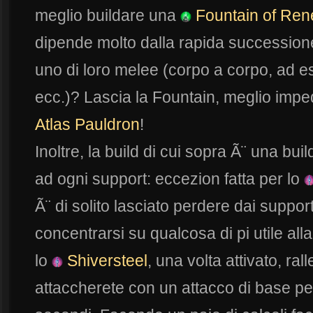
meglio buildare una
Fountain of Ren
dipende molto dalla rapida successione
uno di loro melee (corpo a corpo, ad 
ecc.)? Lascia la Fountain, meglio imped
Atlas Pauldron
!
Inoltre, la build di cui sopra Ã¨ una bui
ad ogni support: eccezion fatta per lo
Ã¨ di solito lasciato perdere dai suppor
concentrarsi su qualcosa di pi utile a
lo
Shiversteel
, una volta attivato, ra
attaccherete con un attacco di base pe