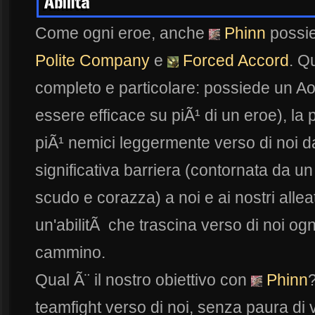
Come ogni eroe, anche
Phinn
possied
Polite Company
e
Forced Accord
. Q
completo e particolare: possiede un A
essere efficace su piÃ¹ di un eroe), la 
piÃ¹ nemici leggermente verso di noi d
significativa barriera (contornata da
scudo e corazza) a noi e ai nostri alleat
un'abilitÃ che trascina verso di noi og
cammino.
Qual Ã¨ il nostro obiettivo con
Phinn
?
teamfight verso di noi, senza paura di 