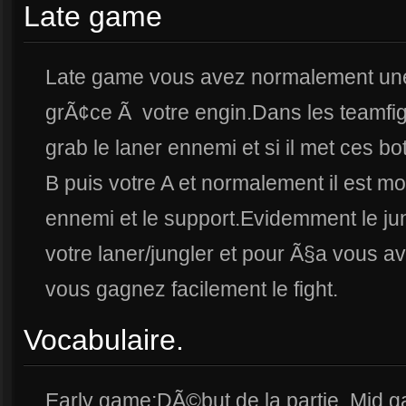
Late game
Late game vous avez normalement une b
grÃ¢ce Ã votre engin.Dans les teamfi
grab le laner ennemi et si il met ces b
B puis votre A et normalement il est mort
ennemi et le support.Evidemment le jun
votre laner/jungler et pour Ã§a vous av
vous gagnez facilement le fight.
Vocabulaire.
Early game:DÃ©but de la partie. Mid ga