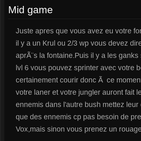
Mid game
Juste apres que vous avez eu votre fo
il y a un Krul ou 2/3 wp vous devez dir
aprÃ¨s la fontaine.Puis il y a les ganks
lvl 6 vous pouvez sprinter avec votre b
certainement courir donc Ã ce moment
votre laner et votre jungler auront fait l
ennemis dans l'autre bush mettez leur d
que des ennemis cp pas besoin de prend
Vox,mais sinon vous prenez un rouage s