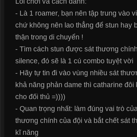
Lối chơi và cách đánh:
- Là 1 roamer, bạn nên tập trung vào v
chứ không nên lao thẳng để stun hay 
thận trong di chuyển !
- Tìm cách stun được sát thương chính 
silence, đó sẽ là 1 cú combo tuyệt vời
- Hãy tự tin đi vào vùng nhiều sát thươn
khả năng phản dame thì catharine đôi k
cho đối thủ =))))
- Quan trọng nhất: làm đúng vai trò củ
thương chính của đội và bắt chết sát 
kĩ năng